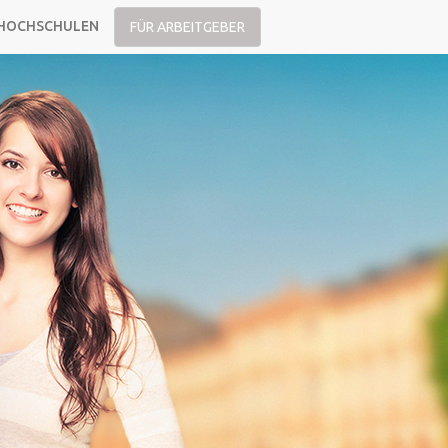
HOCHSCHULEN
FÜR ARBEITGEBER