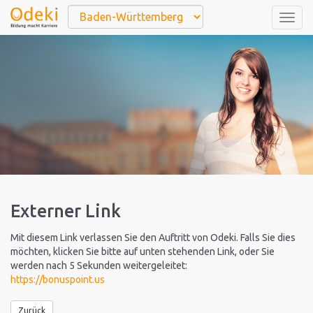
Togg
navig
Externer Link
Mit diesem Link verlassen Sie den Auftritt von Odeki. Falls Sie dies
möchten, klicken Sie bitte auf unten stehenden Link, oder Sie
werden nach 5 Sekunden weitergeleitet:
https://bonuspoint.us
Zurück