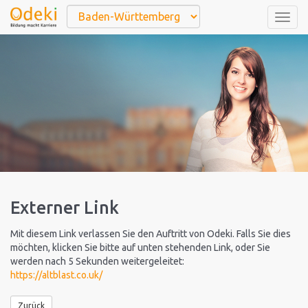
Togg
navig
Externer Link
Mit diesem Link verlassen Sie den Auftritt von Odeki. Falls Sie dies
möchten, klicken Sie bitte auf unten stehenden Link, oder Sie
werden nach 5 Sekunden weitergeleitet:
https://altblast.co.uk/
Zurück