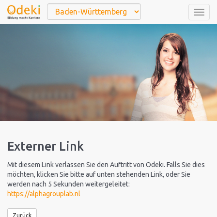
Togg
navig
Externer Link
Mit diesem Link verlassen Sie den Auftritt von Odeki. Falls Sie dies
möchten, klicken Sie bitte auf unten stehenden Link, oder Sie
werden nach 5 Sekunden weitergeleitet:
https://alphagrouplab.nl
Zurück