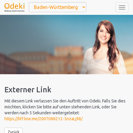
Togg
navig
Externer Link
Mit diesem Link verlassen Sie den Auftritt von Odeki. Falls Sie dies
möchten, klicken Sie bitte auf unten stehenden Link, oder Sie
werden nach 5 Sekunden weitergeleitet:
https://liff.line.me/2007088212-5nzaLj98/
Zurück