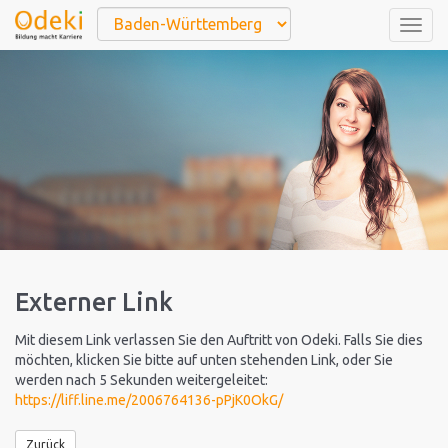
Togg
navig
Externer Link
Mit diesem Link verlassen Sie den Auftritt von Odeki. Falls Sie dies
möchten, klicken Sie bitte auf unten stehenden Link, oder Sie
werden nach 5 Sekunden weitergeleitet:
https://liff.line.me/2006764136-pPjK0OkG/
Zurück