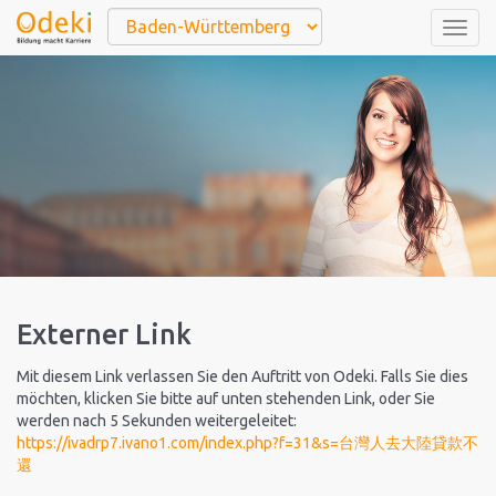
Togg
navig
Externer Link
Mit diesem Link verlassen Sie den Auftritt von Odeki. Falls Sie dies
möchten, klicken Sie bitte auf unten stehenden Link, oder Sie
werden nach 5 Sekunden weitergeleitet:
https://ivadrp7.ivano1.com/index.php?f=31&s=台灣人去大陸貸款不
還