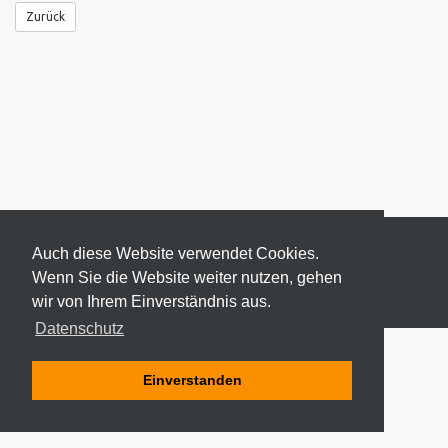
Zurück
Auch diese Website verwendet Cookies.
Wenn Sie die Website weiter nutzen, gehen
wir von Ihrem Einverständnis aus.
© 2026 ODEKI - ALLE RECHTE VORBEHALTEN
Datenschutz
Einverstanden