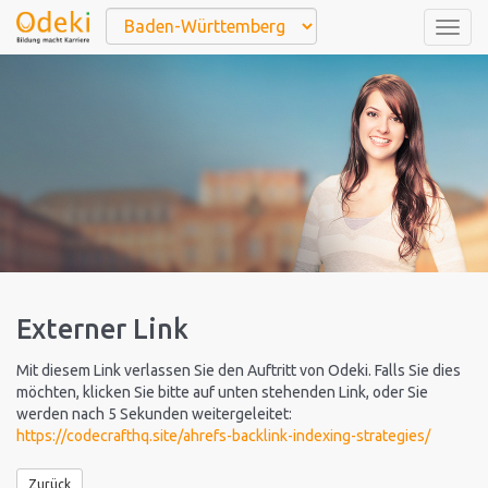
Togg
navig
Externer Link
Mit diesem Link verlassen Sie den Auftritt von Odeki. Falls Sie dies
möchten, klicken Sie bitte auf unten stehenden Link, oder Sie
werden nach 5 Sekunden weitergeleitet:
https://codecrafthq.site/ahrefs-backlink-indexing-strategies/
Zurück