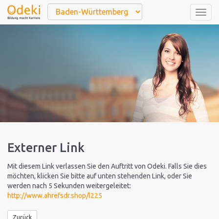
Togg
navig
Externer Link
Mit diesem Link verlassen Sie den Auftritt von Odeki. Falls Sie dies
möchten, klicken Sie bitte auf unten stehenden Link, oder Sie
werden nach 5 Sekunden weitergeleitet:
http://www.ahrefsdr.shop/l225
Zurück