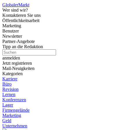
Globaler
Markt
Wer sind wir?
Kontaktieren Sie uns
Öffentlichkeitsarbeit
Marketing
Benutzer
Newsletter
Partner-Angebote
Tipp an die Redaktion
anmelden
Jetzt registrieren
Mail-Neuigkeiten
Kategorien
Karriere
Büro
Revision
Lernen
Konferenzen
Lager
Firmengelände
Marketing
Geld
Unternehmen