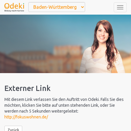
Togg
navig
Externer Link
Mit diesem Link verlassen Sie den Auftritt von Odeki. Falls Sie dies
möchten, klicken Sie bitte auf unten stehenden Link, oder Sie
werden nach 5 Sekunden weitergeleitet:
http://fokuswohnen.de/
Zurück