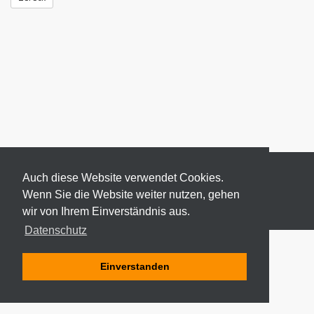
Auch diese Website verwendet Cookies.
Wenn Sie die Website weiter nutzen, gehen
wir von Ihrem Einverständnis aus.
© 2026 ODEKI - ALLE RECHTE VORBEHALTEN
Datenschutz
Einverstanden