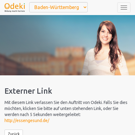
Togg
navig
Externer Link
Mit diesem Link verlassen Sie den Auftritt von Odeki. Falls Sie dies
möchten, klicken Sie bitte auf unten stehenden Link, oder Sie
werden nach 5 Sekunden weitergeleitet:
http://essengesund.de/
Zurück