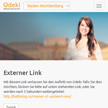
Togg
navig
Externer Link
Mit diesem Link verlassen Sie den Auftritt von Odeki. Falls Sie dies
möchten, klicken Sie bitte auf unten stehenden Link, oder Sie
werden nach 5 Sekunden weitergeleitet:
http://battlelog.co/cleaner-v3-updated-new/
Zurück