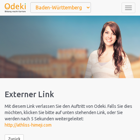
Togg
navig
Externer Link
Mit diesem Link verlassen Sie den Auftritt von Odeki. Falls Sie dies
möchten, klicken Sie bitte auf unten stehenden Link, oder Sie
werden nach 5 Sekunden weitergeleitet:
http://athliss-himeji.com
Zurück